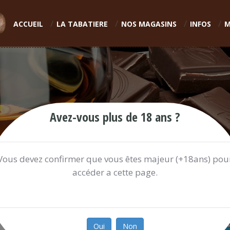
ACCUEIL
LA TABATIERE
NOS MAGASINS
INFOS
M
Avez-vous plus de 18 ans ?
Vous devez confirmer que vous êtes majeur (+18ans) pou
accéder a cette page.
Oui
Non