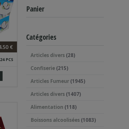
Panier
Catégories
4.50 €
Articles divers
(28)
24 PCS
Confiserie
(215)
Articles Fumeur
(1945)
Articles divers
(1407)
Alimentation
(118)
Boissons alcoolisées
(1083)