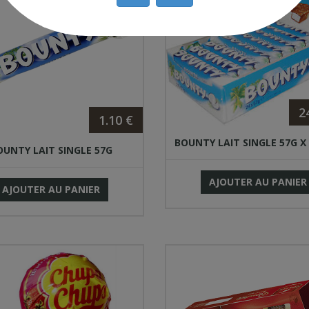
2
1.10 €
BOUNTY LAIT SINGLE 57G X 
OUNTY LAIT SINGLE 57G
AJOUTER AU PANIER
AJOUTER AU PANIER