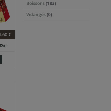
Boissons
(183)
Vidanges
(0)
1.60 €
25gr