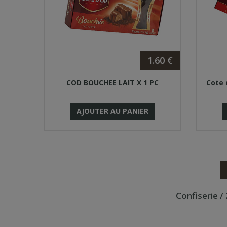
1.60 €
COD BOUCHEE LAIT X 1 PC
Cote 
AJOUTER AU PANIER
Confiserie /