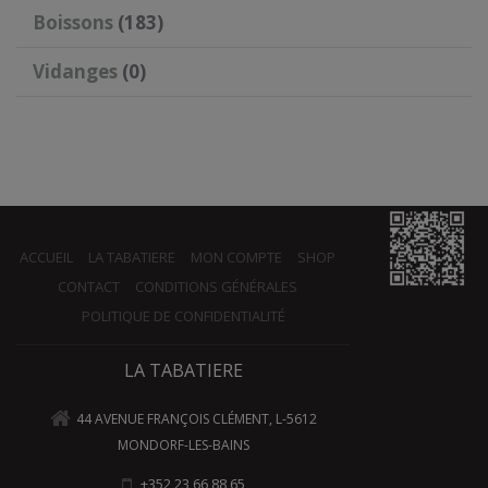
Boissons
(183)
Vidanges
(0)
ACCUEIL
LA TABATIERE
MON COMPTE
SHOP
CONTACT
CONDITIONS GÉNÉRALES
POLITIQUE DE CONFIDENTIALITÉ
LA TABATIERE
44 AVENUE FRANÇOIS CLÉMENT, L-5612
MONDORF-LES-BAINS
+352 23 66 88 65