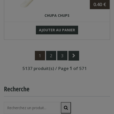
0.40 €
CHUPA CHUPS
AJOUTER AU PANIER
1
2
3
5137 produit(s) / Page
1
of 571
Recherche