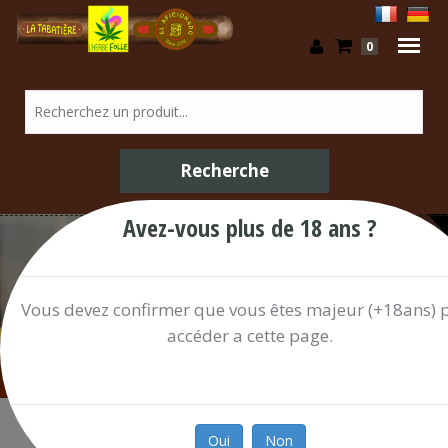
0
Avez-vous plus de 18 ans ?
/ Shop
Vous devez confirmer que vous êtes majeur (+18ans) 
accéder a cette page.
Oui
Non