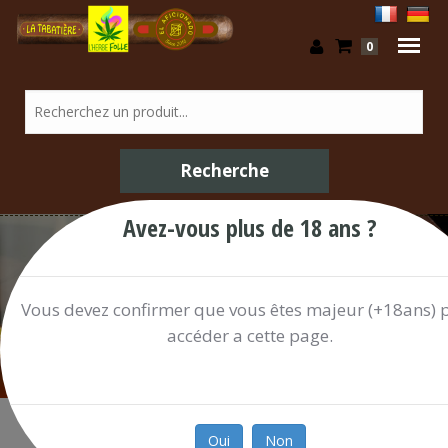
0
Avez-vous plus de 18 ans ?
Boissons / Shop
Vous devez confirmer que vous êtes majeur (+18ans) 
accéder a cette page.
Oui
Non