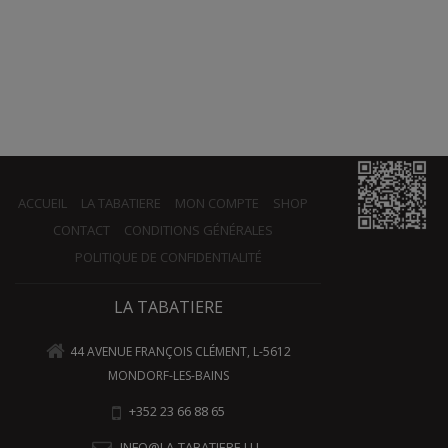
ACCUEIL
LA TABATIERE
MON COMPTE
SHOP
CONTACT
CONDITIONS GÉNÉRALES
POLITIQUE DE CONFIDENTIALITÉ
LA TABATIERE
44 AVENUE FRANÇOIS CLÉMENT, L-5612
MONDORF-LES-BAINS
+352 23 66 88 65
INFO@LA-TABATIERE.LU