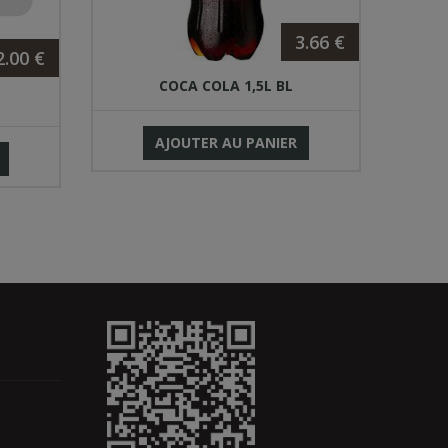
3.66 €
2.00 €
COCA COLA 1,5L BL
AJOUTER AU PANIER