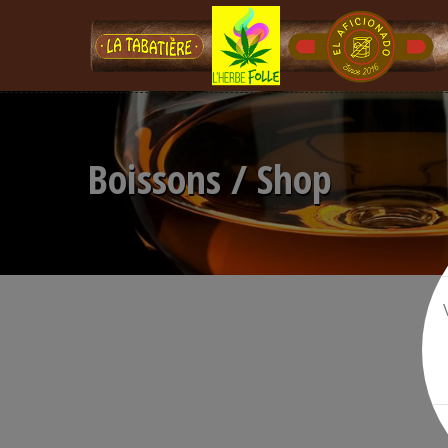
Boissons / Shop