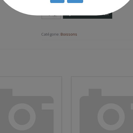
AJOUTER AU PANIER
Catégorie:
Boissons