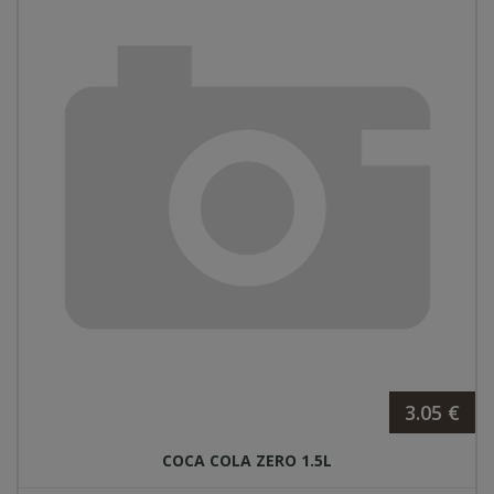
3.05 €
COCA COLA ZERO 1.5L