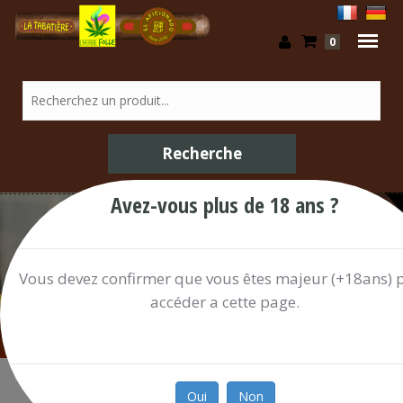
0
Avez-vous plus de 18 ans ?
Boissons / Shop
Vous devez confirmer que vous êtes majeur (+18ans) 
accéder a cette page.
Oui
Non