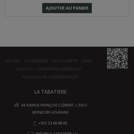
AJOUTER AU PANIER
ACCUEIL
LA TABATIERE
MON COMPTE
SHOP
CONTACT
CONDITIONS GÉNÉRALES
POLITIQUE DE CONFIDENTIALITÉ
LA TABATIERE
44 AVENUE FRANÇOIS CLÉMENT, L-5612
MONDORF-LES-BAINS
+352 23 66 88 65
INFO@LA-TABATIERE.LU