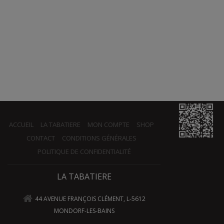
ACCUEIL
LA TABATIERE
MON COMPTE
SHOP
CONTACT
CONDITIONS GÉNÉRALES
POLITIQUE DE CONFIDENTIALITÉ
LA TABATIERE
44 AVENUE FRANÇOIS CLÉMENT, L-5612
MONDORF-LES-BAINS