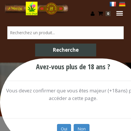
0
Avez-vous plus de 18 ans ?
Boissons Alcoolisées / Shop
Vous devez confirmer que vous êtes majeur (+18ans) 
accéder a cette page.
Oui
Non