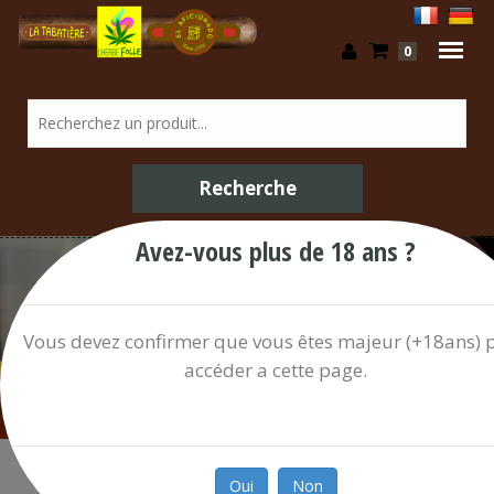
0
Avez-vous plus de 18 ans ?
Confiserie / Shop
Vous devez confirmer que vous êtes majeur (+18ans) 
accéder a cette page.
Oui
Non