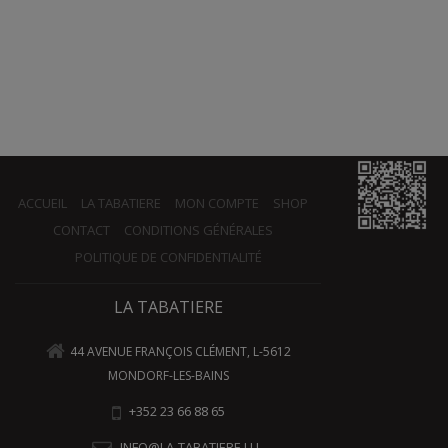
ACCUEIL
LA TABATIERE
MON COMPTE
SHOP
CONTACT
CONDITIONS GÉNÉRALES
POLITIQUE DE CONFIDENTIALITÉ
LA TABATIERE
44 AVENUE FRANÇOIS CLÉMENT, L-5612
MONDORF-LES-BAINS
+352 23 66 88 65
INFO@LA-TABATIERE.LU