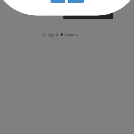
AJOUTER AU PANIER
Catégorie:
Boissons