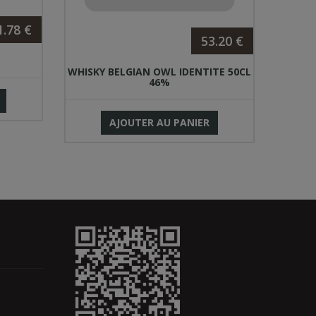
1.78 €
53.20 €
WHISKY BELGIAN OWL IDENTITE 50CL
MOTOR
46%
AJOUTER AU PANIER