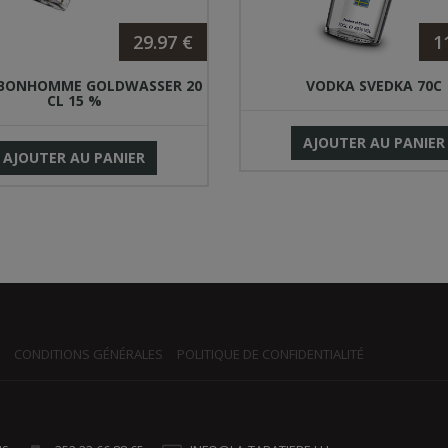
29.97 €
1
 BONHOMME GOLDWASSER 20
VODKA SVEDKA 70C
CL 15 %
AJOUTER AU PANIER
AJOUTER AU PANIER
CONDITIONS GÉNÉRALES
POLITIQUE DE CONFIDENTIALITÉ