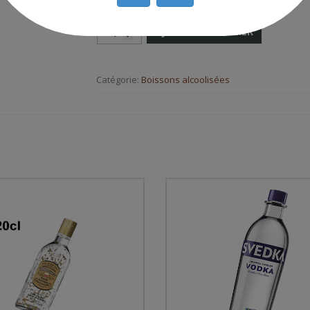
AJOUTER AU PANIER
Catégorie:
Boissons alcoolisées