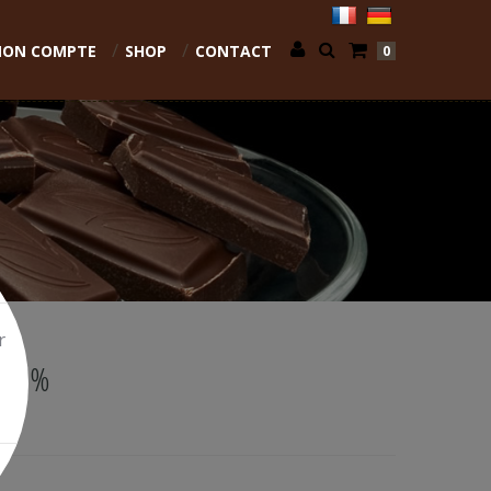
ON COMPTE
SHOP
CONTACT
0
r
 43%