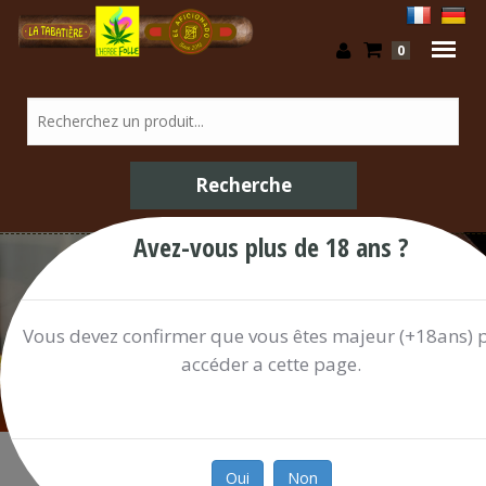
0
Avez-vous plus de 18 ans ?
Confiserie / Shop
Vous devez confirmer que vous êtes majeur (+18ans) 
accéder a cette page.
Oui
Non