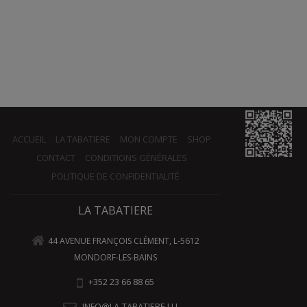
ACCUEIL
LA TABATIERE
MON COMPTE
SHOP
CONTACT
CONDITIONS GÉNÉRALES
POLITIQUE DE CONFIDENTIALITÉ
LA TABATIERE
44 AVENUE FRANÇOIS CLÉMENT, L-5612
MONDORF-LES-BAINS
+352 23 66 88 65
INFO@LA-TABATIERE.LU