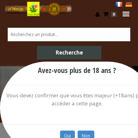
0
Avez-vous plus de 18 ans ?
Confiserie / Shop
Vous devez confirmer que vous êtes majeur (+18ans) 
accéder a cette page.
Oui
Non