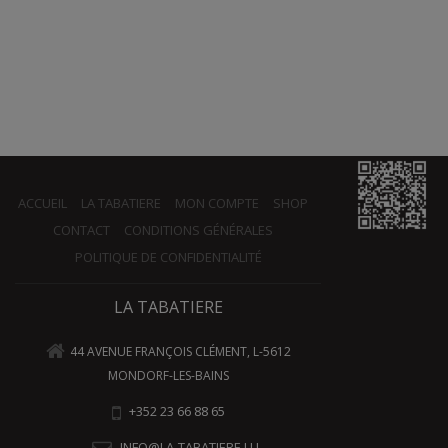
ACCUEIL
LA TABATIERE
MON COMPTE
SHOP
CONTACT
CONDITIONS GÉNÉRALES
POLITIQUE DE CONFIDENTIALITÉ
LA TABATIERE
44 AVENUE FRANÇOIS CLÉMENT, L-5612
MONDORF-LES-BAINS
+352 23 66 88 65
INFO@LA-TABATIERE.LU