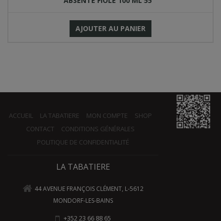
ABSENTE FIOLE 100 ML 55 °
AJOUTER AU PANIER
ACCUEIL
LA TABATIERE
MON COMPTE
SHOP
CONTACT
CONDITIONS GÉNÉRALES
POLITIQUE DE CONFIDENTIALITÉ
LA TABATIERE
44 AVENUE FRANÇOIS CLÉMENT, L-5612
MONDORF-LES-BAINS
+352 23 66 88 65