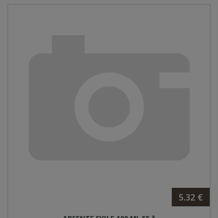
5.32 €