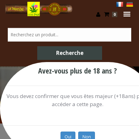
0
Avez-vous plus de 18 ans ?
Boissons Alcoolisées / Shop
Vous devez confirmer que vous êtes majeur (+18ans) 
accéder a cette page.
Oui
Non