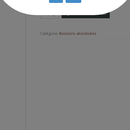
AJOUTER AU PANIER
Catégorie:
Boissons alcoolisées