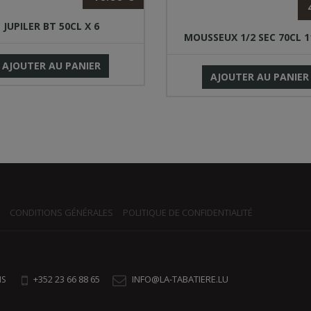
JUPILER BT 50CL X 6
MOUSSEUX 1/2 SEC 70CL 1
AJOUTER AU PANIER
AJOUTER AU PANIER
CONDITIONS GÉNÉRALES
POLITIQUE DE CONFIDENTIALITÉ
+352 23 66 88 65
INFO@LA-TABATIERE.LU
NS