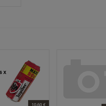
10.60 €