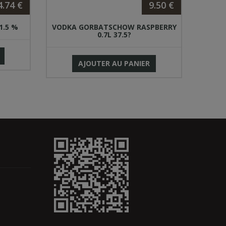
4.74 €
9.50 €
1.5 %
VODKA GORBATSCHOW RASPBERRY
0.7L 37.5?
AJOUTER AU PANIER