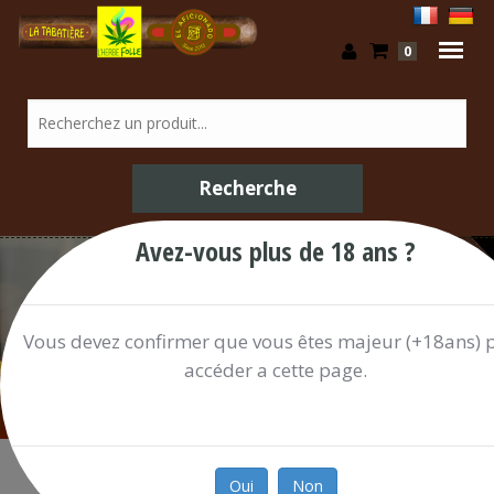
0
Avez-vous plus de 18 ans ?
Articles Divers / Shop
Vous devez confirmer que vous êtes majeur (+18ans) 
accéder a cette page.
Oui
Non