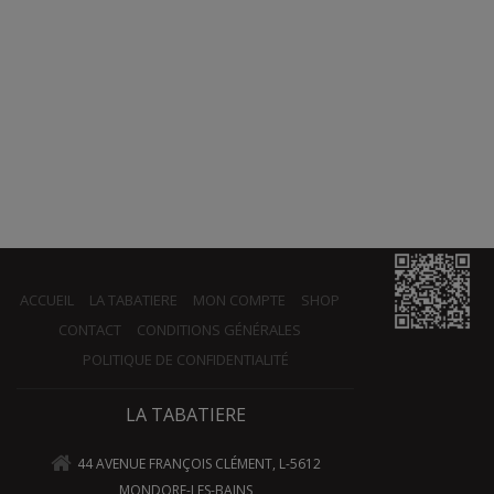
ACCUEIL
LA TABATIERE
MON COMPTE
SHOP
CONTACT
CONDITIONS GÉNÉRALES
POLITIQUE DE CONFIDENTIALITÉ
LA TABATIERE
44 AVENUE FRANÇOIS CLÉMENT, L-5612
MONDORF-LES-BAINS