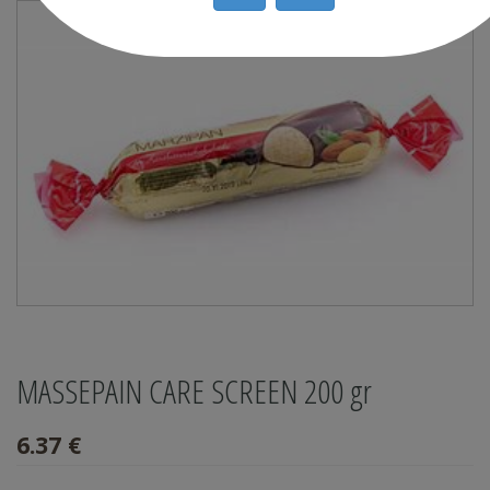
MASSEPAIN CARE SCREEN 200 gr
6.37 €