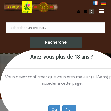
0
Avez-vous plus de 18 ans ?
Confiserie / Shop
Vous devez confirmer que vous êtes majeur (+18ans) 
accéder a cette page.
Oui
Non