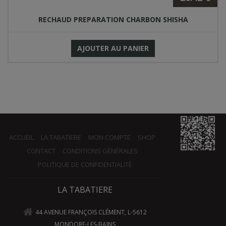
RECHAUD PREPARATION CHARBON SHISHA
AJOUTER AU PANIER
ACCUEIL
LA TABATIERE
MON COMPTE
SHOP
CONTACT
CONDITIONS GÉNÉRALES
POLITIQUE DE CONFIDENTIALITÉ
LA TABATIERE
44 AVENUE FRANÇOIS CLÉMENT, L-5612
MONDORF-LES-BAINS