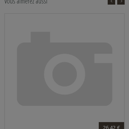
Vous aimerez aussi
26.42 €