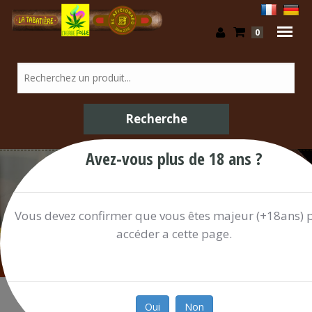
0
Avez-vous plus de 18 ans ?
Articles Fumeur / Shop
Vous devez confirmer que vous êtes majeur (+18ans) 
accéder a cette page.
Oui
Non