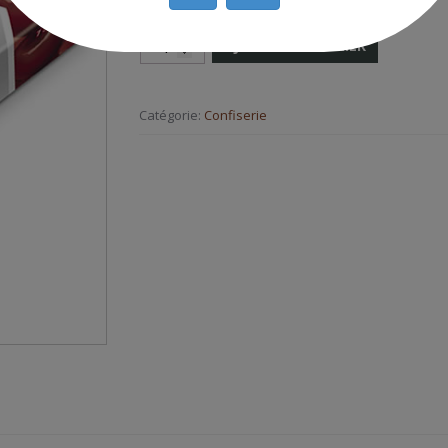
AJOUTER AU PANIER
Catégorie:
Confiserie