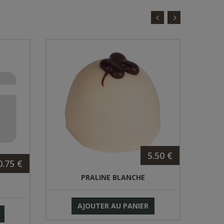
5.50 €
0.75 €
PRALINE BLANCHE
M
AJOUTER AU PANIER