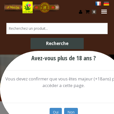
0
Avez-vous plus de 18 ans ?
Boissons Alcoolisées / Shop
Vous devez confirmer que vous êtes majeur (+18ans) 
accéder a cette page.
Oui
Non