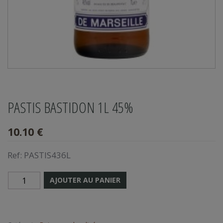
PASTIS BASTIDON 1L 45%
10.10 €
Ref:
PASTIS436L
AJOUTER AU PANIER