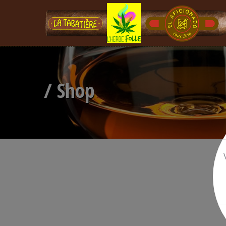
/ Shop