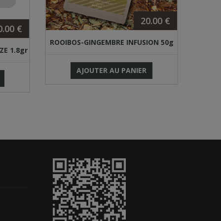
20.00 €
0.00 €
ROOIBOS-GINGEMBRE INFUSION 50g
E 1.8gr
AJOUTER AU PANIER