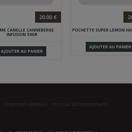
20.00 €
2
ME CANELLE CANNEBERGE
POCHETTE SUPER LEMON HAZ
INFUSION 50GR
AJOUTER AU PANIER
AJOUTER AU PANIER
CONDITIONS GÉNÉRALES
POLITIQUE DE CONFIDENTIALITÉ