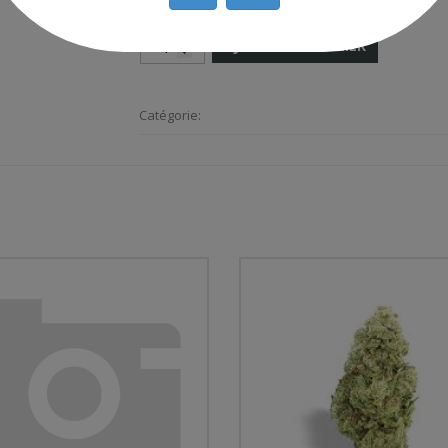
AJOUTER AU PANIER
Catégorie: