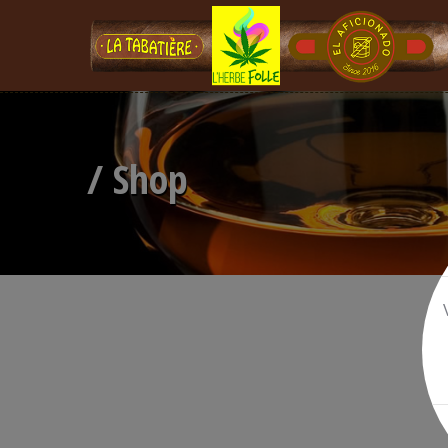
/ Shop