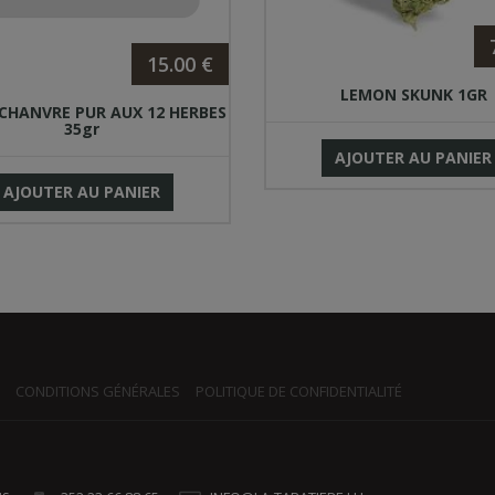
15.00 €
LEMON SKUNK 1GR
 CHANVRE PUR AUX 12 HERBES
35gr
AJOUTER AU PANIER
AJOUTER AU PANIER
CONDITIONS GÉNÉRALES
POLITIQUE DE CONFIDENTIALITÉ