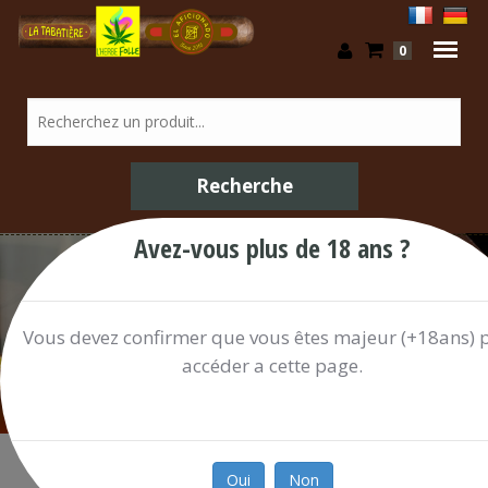
0
Avez-vous plus de 18 ans ?
Boissons Alcoolisées / Shop
Vous devez confirmer que vous êtes majeur (+18ans) 
accéder a cette page.
Oui
Non