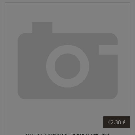
42.30 €