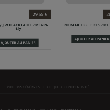
29.55 €
2
y J W BLACK LABEL 70cl 40%
RHUM METISS EPICES 70CL
12y
AJOUTER AU PANIER
AJOUTER AU PANIER
CONDITIONS GÉNÉRALES
POLITIQUE DE CONFIDENTIALITÉ