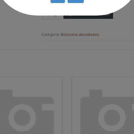
AJOUTER AU PANIER
Catégorie:
Boissons alcoolisées