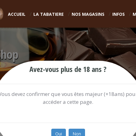
ACCUEIL
LA TABATIERE
NOS MAGASINS
INFOS
M
Shop
Avez-vous plus de 18 ans ?
Vous devez confirmer que vous êtes majeur (+18ans) pou
accéder a cette page.
RHUM FUME VOLCANIQUE J.M 
30.70 €
Oui
Non
Ref:
RHUMFU350U