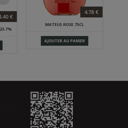
4.78 €
8.40 €
MATEUS ROSE 75CL
 23.7%
AJOUTER AU PANIER