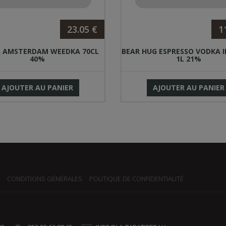
23.05 €
1
 AMSTERDAM WEEDKA 70CL
BEAR HUG ESPRESSO VODKA 
40%
1L 21%
AJOUTER AU PANIER
AJOUTER AU PANIER
CONDITIONS GÉNÉRALES
POLITIQUE DE CONFIDENTIALITÉ