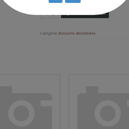
AJOUTER AU PANIER
Catégorie:
Boissons alcoolisées