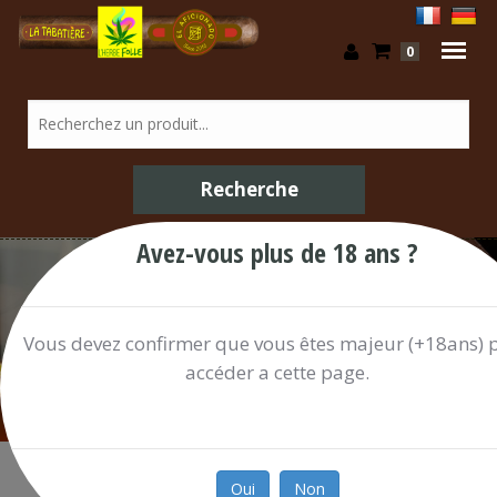
0
Avez-vous plus de 18 ans ?
Articles Fumeur / Shop
Vous devez confirmer que vous êtes majeur (+18ans) 
accéder a cette page.
Oui
Non