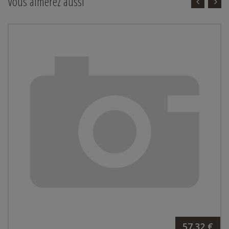
Vous aimerez aussi
57.32 €