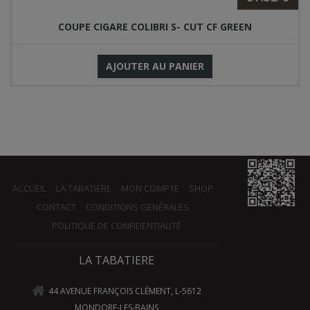
COUPE CIGARE COLIBRI S- CUT CF GREEN
AJOUTER AU PANIER
ACCUEIL
LA TABATIERE
MON COMPTE
SHOP
CONTACT
CONDITIONS GÉNÉRALES
POLITIQUE DE CONFIDENTIALITÉ
LA TABATIERE
44 AVENUE FRANÇOIS CLÉMENT, L-5612
MONDORF-LES-BAINS