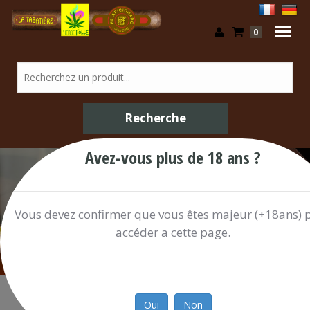
0
Avez-vous plus de 18 ans ?
Articles Fumeur / Shop
Vous devez confirmer que vous êtes majeur (+18ans) 
accéder a cette page.
Oui
Non