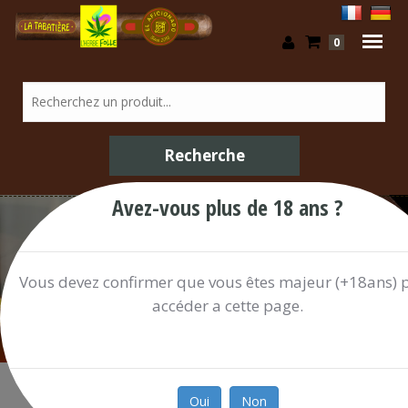
0
Avez-vous plus de 18 ans ?
Boissons Alcoolisées / Shop
Vous devez confirmer que vous êtes majeur (+18ans) 
accéder a cette page.
Oui
Non