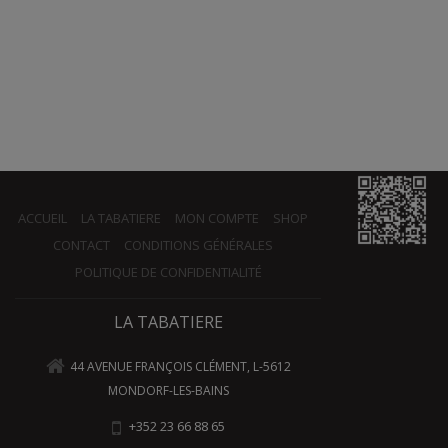
ACCUEIL
LA TABATIERE
MON COMPTE
SHOP
CONTACT
CONDITIONS GÉNÉRALES
POLITIQUE DE CONFIDENTIALITÉ
LA TABATIERE
44 AVENUE FRANÇOIS CLÉMENT, L-5612
MONDORF-LES-BAINS
+352 23 66 88 65