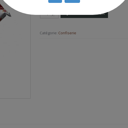
AJOUTER AU PANIER
Catégorie:
Confiserie