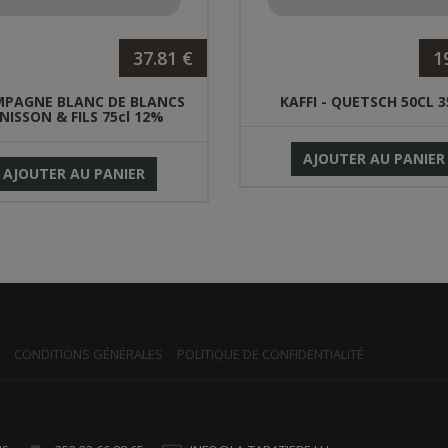
37.81 €
1
PAGNE BLANC DE BLANCS
KAFFI - QUETSCH 50CL 
NISSON & FILS 75cl 12%
AJOUTER AU PANIER
AJOUTER AU PANIER
CONDITIONS GÉNÉRALES
POLITIQUE DE CONFIDENTIALITÉ