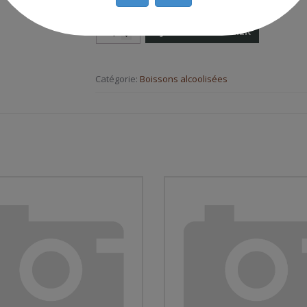
AJOUTER AU PANIER
Catégorie:
Boissons alcoolisées