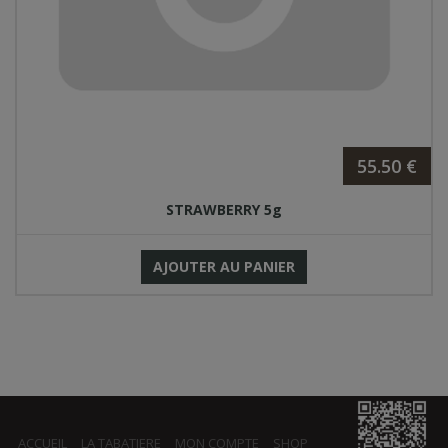
55.50 €
STRAWBERRY 5g
AJOUTER AU PANIER
ACCUEIL
LA TABATIERE
MON COMPTE
SHOP