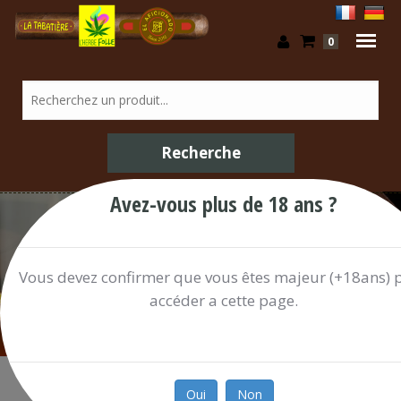
0
Avez-vous plus de 18 ans ?
/ Shop
Vous devez confirmer que vous êtes majeur (+18ans) 
accéder a cette page.
Oui
Non