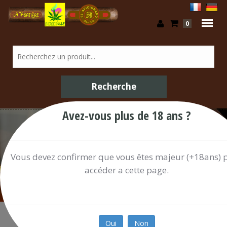
0
Avez-vous plus de 18 ans ?
Confiserie / Shop
Vous devez confirmer que vous êtes majeur (+18ans) 
accéder a cette page.
Oui
Non