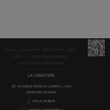
ACCUEIL
LA TABATIERE
MON COMPTE
SHOP
CONTACT
CONDITIONS GÉNÉRALES
POLITIQUE DE CONFIDENTIALITÉ
LA TABATIERE
44 AVENUE FRANÇOIS CLÉMENT, L-5612
MONDORF-LES-BAINS
+352 23 66 88 65
INFO@LA-TABATIERE.LU