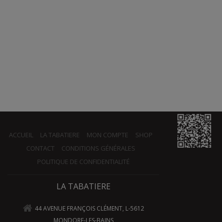
ACCUEIL
LA TABATIERE
MON COMPTE
SHOP
CONTACT
CONDITIONS GÉNÉRALES
POLITIQUE DE CONFIDENTIALITÉ
LA TABATIERE
44 AVENUE FRANÇOIS CLÉMENT, L-5612
MONDORF-LES-BAINS