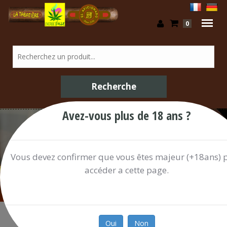
0
Avez-vous plus de 18 ans ?
Boissons / Shop
Vous devez confirmer que vous êtes majeur (+18ans) 
accéder a cette page.
Oui
Non