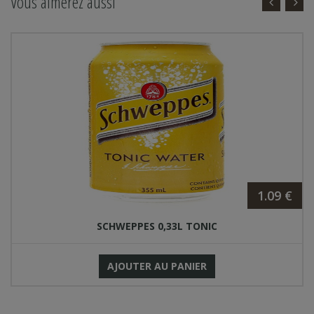
Vous aimerez aussi
1.09 €
SCHWEPPES 0,33L TONIC
AJOUTER AU PANIER