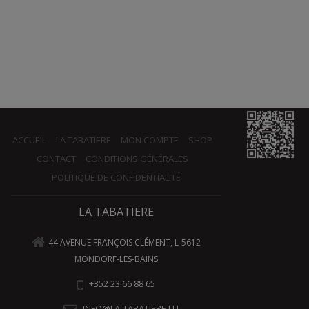
ACCUEIL
LA TABATIERE
MON COMPTE
SHOP
CONTACT
CONDITIONS GÉNÉRALES
POLITIQUE DE CONFIDENTIALITÉ
LA TABATIERE
44 AVENUE FRANÇOIS CLÉMENT, L-5612
MONDORF-LES-BAINS
+352 23 66 88 65
INFO@LA-TABATIERE.LU