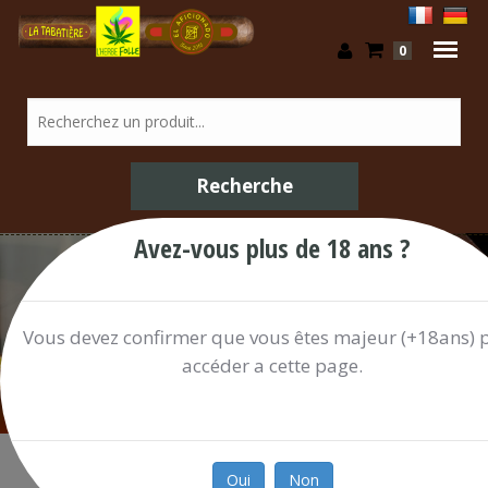
0
Avez-vous plus de 18 ans ?
Confiserie / Shop
Vous devez confirmer que vous êtes majeur (+18ans) 
accéder a cette page.
Oui
Non